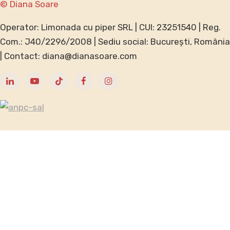
© Diana Soare
Operator: Limonada cu piper SRL | CUI: 23251540 | Reg.
Com.: J40/2296/2008 | Sediu social: București, România
| Contact: diana@dianasoare.com