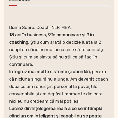
Diana Soare. Coach. NLP. MBA.
18 ani în business, 9 în comunicare și 9 în
coaching.
Știu cum arată o decizie luată la 2
noaptea când nu mai ai cu cine să te consulți.
Știu și cum se simte să nu știi ce să faci în
continuare.
Integrez mai multe sisteme și abordări,
pentru
că niciuna singură nu ajunge. Am devenit coach
după ce am renunțat personal la poveștile
convenabile și am depășit momente din care
nici eu nu credeam că mai pot ieși.
Lucrez din înțelegerea reală a ce se întâmplă
când un om inteligent și capabil nu se poate