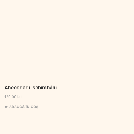
Abecedarul schimbării
120,00
lei
ADAUGĂ ÎN COȘ