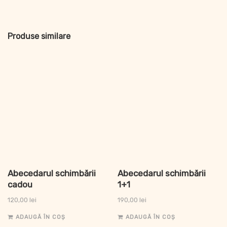
Produse similare
Abecedarul schimbării
Abecedarul schimbării
cadou
1+1
120,00
lei
190,00
lei
ADAUGĂ ÎN COȘ
ADAUGĂ ÎN COȘ