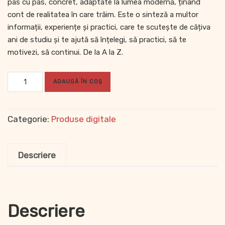
pas cu pas, concret, adaptate la lumea modernă, ținând
cont de realitatea în care trăim. Este o sinteză a multor
informații, experiențe și practici, care te scutește de câțiva
ani de studiu și te ajută să înțelegi, să practici, să te
motivezi, să continui. De la A la Z.
ADAUGĂ ÎN COȘ
Categorie:
Produse digitale
Descriere
Descriere