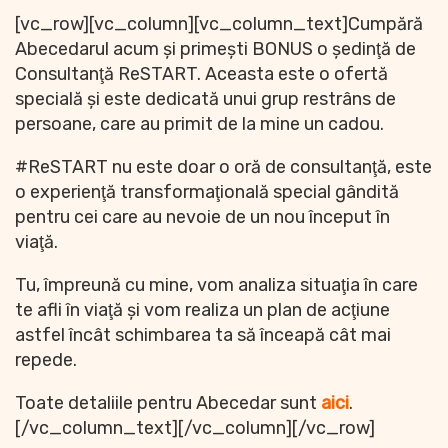
[vc_row][vc_column][vc_column_text]Cumpără
Abecedarul acum şi primeşti BONUS o şedinţă de
Consultanţă ReSTART​. Aceasta este o ofertă
specială și este dedicată unui grup restrâns de
persoane, care au primit de la mine un cadou.
#ReSTART nu este doar o oră de consultanţă, este
o experienţă transformaţională special gândită
pentru cei care au nevoie de un nou început în
viaţă.
Tu, împreună cu mine, vom analiza situaţia în care
te afli în viaţă şi vom realiza un plan de acţiune
astfel încât schimbarea ta să înceapă cât mai
repede. ​
Toate detaliile pentru Abecedar sunt
aici
.
[/vc_column_text][/vc_column][/vc_row]