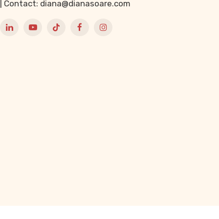
| Contact: diana@dianasoare.com