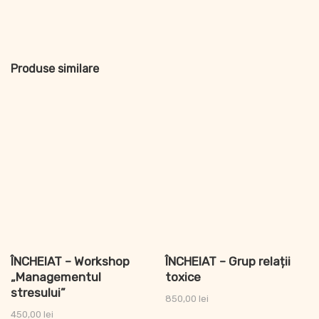
Produse similare
ÎNCHEIAT – Workshop
ÎNCHEIAT – Grup relații
„Managementul
toxice
stresului”
850,00
lei
450,00
lei