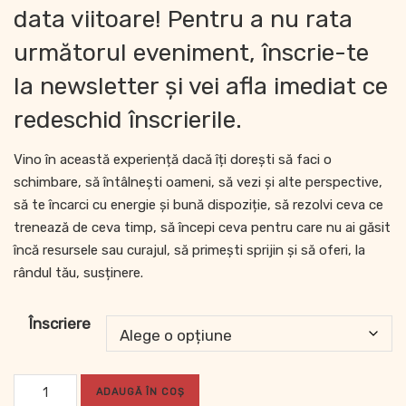
data viitoare! Pentru a nu rata
următorul eveniment, înscrie-te
la newsletter și vei afla imediat ce
redeschid înscrierile.
Vino în această experiență dacă îți dorești să faci o
schimbare, să întâlnești oameni, să vezi și alte perspective,
să te încarci cu energie și bună dispoziție, să rezolvi ceva ce
trenează de ceva timp, să începi ceva pentru care nu ai găsit
încă resursele sau curajul, să primești sprijin și să oferi, la
rândul tău, susținere.
Înscriere
ADAUGĂ ÎN COȘ