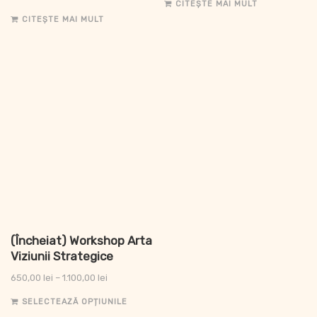
CITEȘTE MAI MULT
CITEȘTE MAI MULT
(Încheiat) Workshop Arta
Viziunii Strategice
650,00
lei
–
1.100,00
lei
SELECTEAZĂ OPȚIUNILE