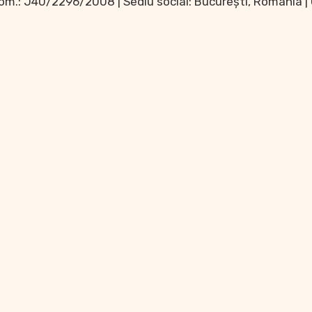
 Com.: J40/2296/2008 | Sediu social: București, România