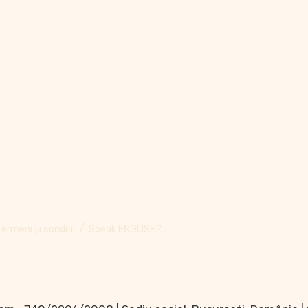
Termeni și condiții
Speak ENGLISH?