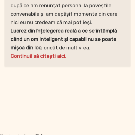
după ce am renunțat personal la poveștile
convenabile și am depășit momente din care
nici eu nu credeam că mai pot ieși.
Lucrez din înțelegerea reală a ce se întâmplă
când un om inteligent și capabil nu se poate
mișca din loc
, oricât de mult vrea.
Continuă să citești aici.