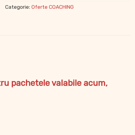
Categorie:
Oferte COACHING
tru pachetele valabile acum,