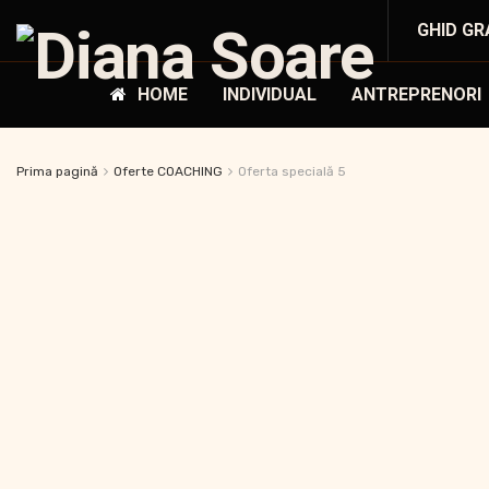
GHID GR
HOME
INDIVIDUAL
ANTREPRENORI
Prima pagină
Oferte COACHING
Oferta specială 5