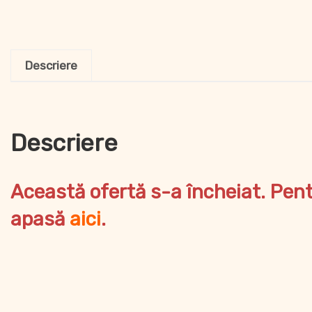
Descriere
Descriere
Această ofertă s-a încheiat. Pen
apasă
aici
.