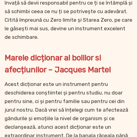
învață să devii responsabil pentru ce ți se întâmplă și
să schimbi ceea ce nu ți se potrivește cu adevărat.
Citită împreună cu Zero limite și Starea Zero, pe care
le găsești mai sus, devine un instrument excelent
de schimbare.
Marele dicționar al bolilor si
afecțiunilor – Jacques Martel
Acest dicționar este un instrument pentru
deschiderea conștiintei și pentru studiu, nu doar
pentru sine, ci și pentru familie sau pentru cei din
jurul nostru. Dacă vrei să înțelegi cum te afectează
gândurile și emoțiile la nivel de organism și ce
declanșează, atunci acest dicționar este un
extraordinar instrument. De la banala răceala până