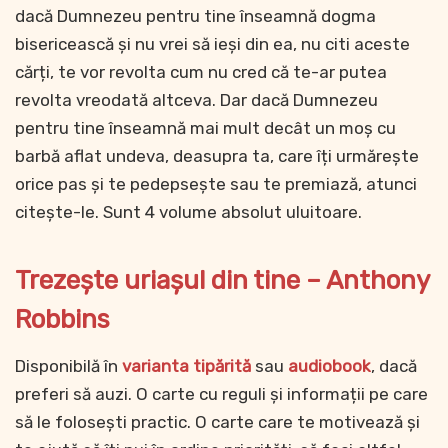
dacă Dumnezeu pentru tine înseamnă dogma
bisericească și nu vrei să ieși din ea, nu citi aceste
cărți, te vor revolta cum nu cred că te-ar putea
revolta vreodată altceva. Dar dacă Dumnezeu
pentru tine înseamnă mai mult decât un moș cu
barbă aflat undeva, deasupra ta, care îți urmărește
orice pas și te pedepsește sau te premiază, atunci
citește-le. Sunt 4 volume absolut uluitoare.
Trezește uriașul din tine – Anthony
Robbins
Disponibilă în
varianta tipărită
sau
audiobook
, dacă
preferi să auzi. O carte cu reguli și informații pe care
să le folosești practic. O carte care te motivează și