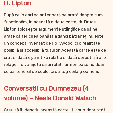
H. Lipton
După ce în cartea anterioară ne arată despre cum
funcționăm, în această a doua carte, dr. Bruce
Lipton folosește argumente ştiinţifice ca să ne
arate că fericirea până la adânci bătrâneţi nu este
un concept inventat de Hollywood, ci o realitate
posibilă şi accesibilă tuturor. Această carte este de
citit și dacă ești într-o relație și dacă dorești să ai o
relație. Te va ajuta să ai relații armonioase nu doar
cu partenerul de cuplu, ci cu toți ceilalți oameni.
Conversații cu Dumnezeu (4
volume) – Neale Donald Walsch
Greu să îți descriu această carte. Îți spun doar atât: