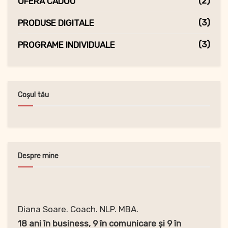
(2)
OFERĂ CADOU
(3)
PRODUSE DIGITALE
(3)
PROGRAME INDIVIDUALE
Coșul tău
Despre mine
Diana Soare. Coach. NLP. MBA.
18 ani în business, 9 în comunicare și 9 în