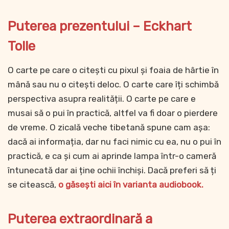
Puterea prezentului – Eckhart
Tolle
O carte pe care o citești cu pixul și foaia de hârtie în
mână sau nu o citești deloc. O carte care îți schimbă
perspectiva asupra realității. O carte pe care e
musai să o pui în practică, altfel va fi doar o pierdere
de vreme. O zicală veche tibetană spune cam așa:
dacă ai informația, dar nu faci nimic cu ea, nu o pui în
practică, e ca și cum ai aprinde lampa într-o cameră
întunecată dar ai ține ochii închiși. Dacă preferi să ți
se citească,
o găsești aici în varianta audiobook.
Puterea extraordinară a