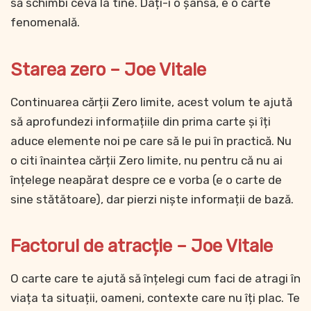
să schimbi ceva la tine. Dați-i o șansă, e o carte
fenomenală.
Starea zero – Joe Vitale
Continuarea cărții Zero limite, acest volum te ajută
să aprofundezi informațiile din prima carte și îți
aduce elemente noi pe care să le pui în practică. Nu
o citi înaintea cărții Zero limite, nu pentru că nu ai
înțelege neapărat despre ce e vorba (e o carte de
sine stătătoare), dar pierzi niște informații de bază.
Factorul de atracție – Joe Vitale
O carte care te ajută să înțelegi cum faci de atragi în
viața ta situații, oameni, contexte care nu îți plac. Te