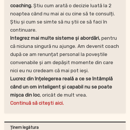
coaching.
Știu cum arată o decizie luată la 2
noaptea când nu mai ai cu cine să te consulți.
Știu și cum se simte să nu știi ce să faci în
continuare.
Integrez mai multe sisteme și abordări,
pentru
că niciuna singură nu ajunge. Am devenit coach
după ce am renunțat personal la poveștile
convenabile și am depășit momente din care
nici eu nu credeam că mai pot ieși.
Lucrez din înțelegerea reală a ce se întâmplă
când un om inteligent și capabil nu se poate
mișca din loc
, oricât de mult vrea.
Continuă să citești aici.
Ținem legătura