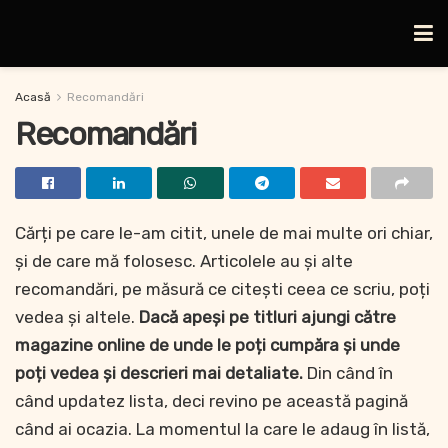
Acasă
Recomandări
Recomandări
Cărți pe care le-am citit, unele de mai multe ori chiar,
și de care mă folosesc. Articolele au și alte
recomandări, pe măsură ce citești ceea ce scriu, poți
vedea și altele.
Dacă apeși pe titluri ajungi către
magazine online de unde le poți cumpăra și unde
poți vedea și descrieri mai detaliate.
Din când în
când updatez lista, deci revino pe această pagină
când ai ocazia. La momentul la care le adaug în listă,