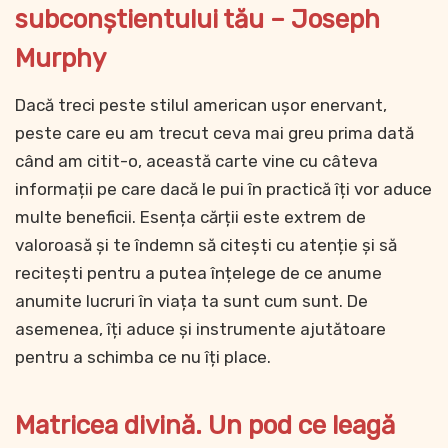
subconștientului tău – Joseph
Murphy
Dacă treci peste stilul american ușor enervant,
peste care eu am trecut ceva mai greu prima dată
când am citit-o, această carte vine cu câteva
informații pe care dacă le pui în practică îți vor aduce
multe beneficii. Esența cărții este extrem de
valoroasă și te îndemn să citești cu atenție și să
recitești pentru a putea înțelege de ce anume
anumite lucruri în viața ta sunt cum sunt. De
asemenea, îți aduce și instrumente ajutătoare
pentru a schimba ce nu îți place.
Matricea divină. Un pod ce leagă