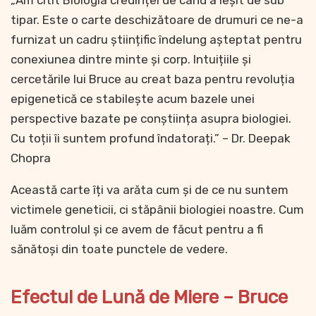
tipar. Este o carte deschizătoare de drumuri ce ne-a
furnizat un cadru științific îndelung așteptat pentru
conexiunea dintre minte și corp. Intuițiile și
cercetările lui Bruce au creat baza pentru revoluția
epigenetică ce stabilește acum bazele unei
perspective bazate pe conștiința asupra biologiei.
Cu toții îi suntem profund îndatorați.” – Dr. Deepak
Chopra
Această carte îți va arăta cum și de ce nu suntem
victimele geneticii, ci stăpânii biologiei noastre. Cum
luăm controlul și ce avem de făcut pentru a fi
sănătoși din toate punctele de vedere.
Efectul de Lună de Miere – Bruce