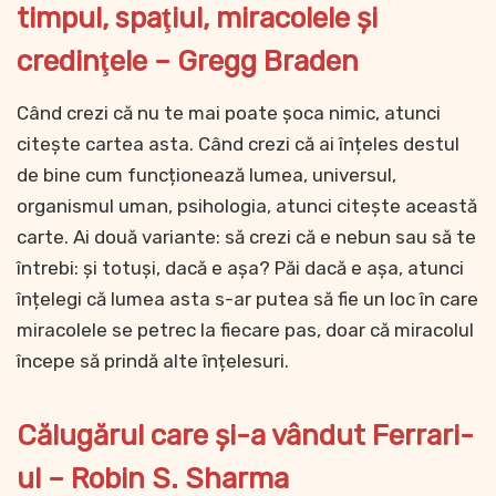
timpul, spaţiul, miracolele şi
credinţele – Gregg Braden
Când crezi că nu te mai poate șoca nimic, atunci
citește cartea asta. Când crezi că ai înțeles destul
de bine cum funcționează lumea, universul,
organismul uman, psihologia, atunci citește această
carte. Ai două variante: să crezi că e nebun sau să te
întrebi: și totuși, dacă e așa? Păi dacă e așa, atunci
înțelegi că lumea asta s-ar putea să fie un loc în care
miracolele se petrec la fiecare pas, doar că miracolul
începe să prindă alte înțelesuri.
Călugărul care şi-a vândut Ferrari-
ul – Robin S. Sharma