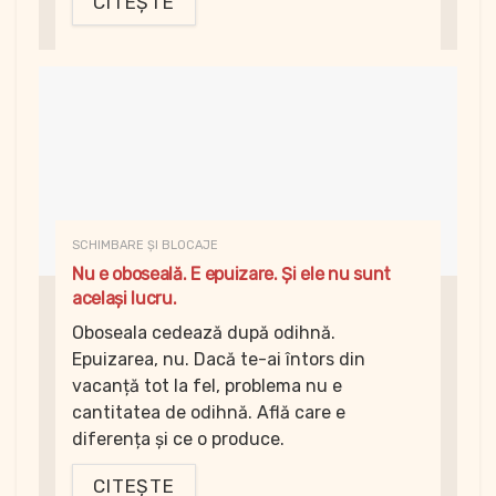
CITEȘTE
SCHIMBARE ȘI BLOCAJE
Nu e oboseală. E epuizare. Și ele nu sunt
același lucru.
Oboseala cedează după odihnă.
Epuizarea, nu. Dacă te-ai întors din
vacanță tot la fel, problema nu e
cantitatea de odihnă. Află care e
diferența și ce o produce.
CITEȘTE