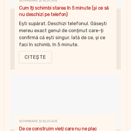
SCHIMBARE ȘI BLOCAJE
Cum îți schimbi starea în 5 minute (și ce să
nu deschizi pe telefon)
Ești supărat. Deschizi telefonul. Găsești
mereu exact genul de conținut care-ți
confirmă că ești singur. Iată de ce, și ce
faci în schimb, în 5 minute.
CITEȘTE
SCHIMBARE ȘI BLOCAJE
De ce construim vieți care nu ne plac