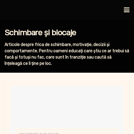
Schimbare și blocaje
Articole despre frica de schimbare, motivație, decizii și
comportamente. Pentru oameni educați care știu ce ar trebui să
facă și totuși nu fac, care sunt în tranziție sau caută să
înțeleagă ce îi ține pe loc.