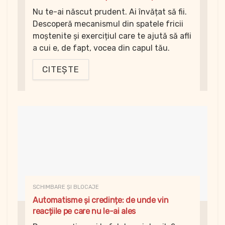
Nu te-ai născut prudent. Ai învățat să fii.
Descoperă mecanismul din spatele fricii
moștenite și exercițiul care te ajută să afli
a cui e, de fapt, vocea din capul tău.
CITEȘTE
SCHIMBARE ȘI BLOCAJE
Automatisme și credințe: de unde vin
reacțiile pe care nu le-ai ales