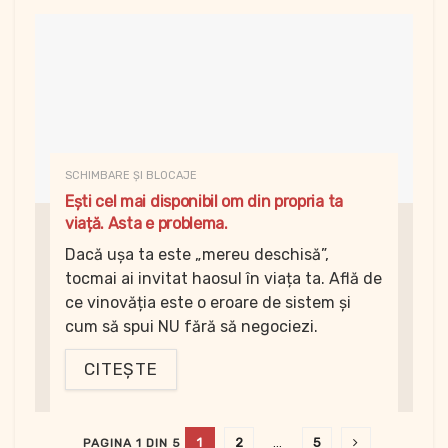
SCHIMBARE ȘI BLOCAJE
Ești cel mai disponibil om din propria ta
viață. Asta e problema.
Dacă ușa ta este „mereu deschisă”,
tocmai ai invitat haosul în viața ta. Află de
ce vinovăția este o eroare de sistem și
cum să spui NU fără să negociezi.
CITEȘTE
1
2
…
5
PAGINA 1 DIN 5