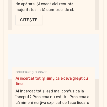
de apărare. Și exact aici renunță
majoritatea. Iată cum treci de el.
CITEȘTE
SCHIMBARE ȘI BLOCAJE
Ai încercat tot. Și simți că e ceva greșit cu
tine.
Ai încercat tot și ești mai confuz ca la
început? Problema nu ești tu. Problema e
că nimeni nu ți-a explicat ce face fiecare