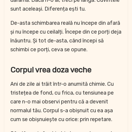
dărâmă. Dacă n-o ai, treci pe lângă. Cuvintele
sunt aceleași. Diferența ești tu.
De-asta schimbarea reală nu începe din afară
și nu începe cu ceilalți. Începe din ce porți deja
înăuntru. Și tot de-asta, când începi să
schimbi ce porți, ceva se opune.
Corpul vrea doza veche
Ani de zile ai trăit într-o anumită chimie. Cu
tristețea de fond, cu frica, cu tensiunea pe
care n-o mai observi pentru că a devenit
normalul tău. Corpul s-a obișnuit cu ea așa
cum se obișnuiește cu orice: prin repetare.