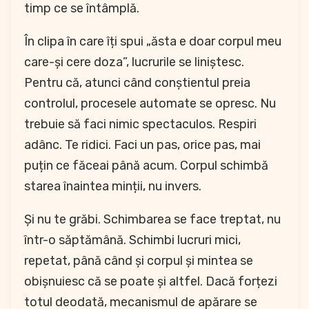
timp ce se întâmplă.
În clipa în care îți spui „ăsta e doar corpul meu
care-și cere doza”, lucrurile se liniștesc.
Pentru că, atunci când conștientul preia
controlul, procesele automate se opresc. Nu
trebuie să faci nimic spectaculos. Respiri
adânc. Te ridici. Faci un pas, orice pas, mai
puțin ce făceai până acum. Corpul schimbă
starea înaintea minții, nu invers.
Și nu te grăbi. Schimbarea se face treptat, nu
într-o săptămână. Schimbi lucruri mici,
repetat, până când și corpul și mintea se
obișnuiesc că se poate și altfel. Dacă forțezi
totul deodată, mecanismul de apărare se