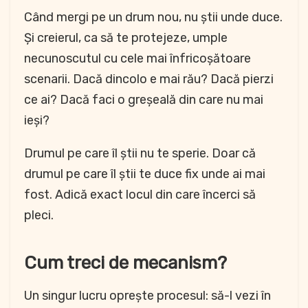
Când mergi pe un drum nou, nu știi unde duce.
Și creierul, ca să te protejeze, umple
necunoscutul cu cele mai înfricoșătoare
scenarii. Dacă dincolo e mai rău? Dacă pierzi
ce ai? Dacă faci o greșeală din care nu mai
ieși?
Drumul pe care îl știi nu te sperie. Doar că
drumul pe care îl știi te duce fix unde ai mai
fost. Adică exact locul din care încerci să
pleci.
Cum treci de mecanism?
Un singur lucru oprește procesul: să-l vezi în