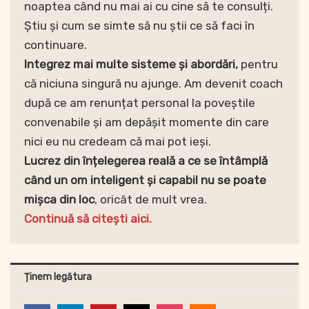
noaptea când nu mai ai cu cine să te consulți.
Știu și cum se simte să nu știi ce să faci în
continuare.
Integrez mai multe sisteme și abordări,
pentru
că niciuna singură nu ajunge. Am devenit coach
după ce am renunțat personal la poveștile
convenabile și am depășit momente din care
nici eu nu credeam că mai pot ieși.
Lucrez din înțelegerea reală a ce se întâmplă
când un om inteligent și capabil nu se poate
mișca din loc
, oricât de mult vrea.
Continuă să citești aici.
Ținem legătura