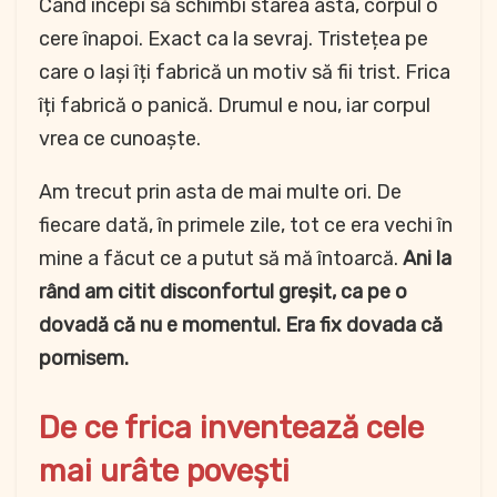
Când începi să schimbi starea asta, corpul o
cere înapoi. Exact ca la sevraj. Tristețea pe
care o lași îți fabrică un motiv să fii trist. Frica
îți fabrică o panică. Drumul e nou, iar corpul
vrea ce cunoaște.
Am trecut prin asta de mai multe ori. De
fiecare dată, în primele zile, tot ce era vechi în
mine a făcut ce a putut să mă întoarcă.
Ani la
rând am citit disconfortul greșit, ca pe o
dovadă că nu e momentul. Era fix dovada că
pornisem.
De ce frica inventează cele
mai urâte povești