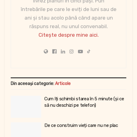
livrez planuri în cinci pași. Pun
întrebările pe care le eviți de luni sau de
ani și stau acolo până când apare un
răspuns real, nu unul convenabil.
Citește despre mine aici.
Din aceeași categorie:
Articole
Cum îți schimbi starea în 5 minute (și ce
să nu deschizi pe telefon)
De ce construim vieți care nu ne plac