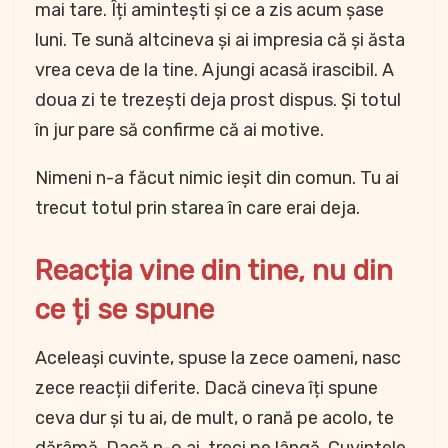
mai tare. Îți amintești și ce a zis acum șase
luni. Te sună altcineva și ai impresia că și ăsta
vrea ceva de la tine. Ajungi acasă irascibil. A
doua zi te trezești deja prost dispus. Și totul
în jur pare să confirme că ai motive.
Nimeni n-a făcut nimic ieșit din comun. Tu ai
trecut totul prin starea în care erai deja.
Reacția vine din tine, nu din
ce ți se spune
Aceleași cuvinte, spuse la zece oameni, nasc
zece reacții diferite. Dacă cineva îți spune
ceva dur și tu ai, de mult, o rană pe acolo, te