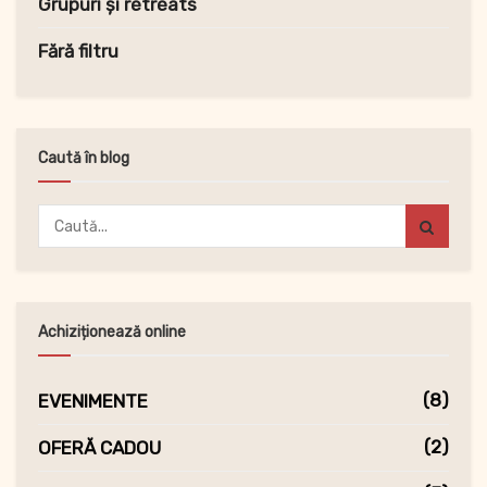
Grupuri și retreats
Fără filtru
Caută în blog
Achiziționează online
(8)
EVENIMENTE
(2)
OFERĂ CADOU