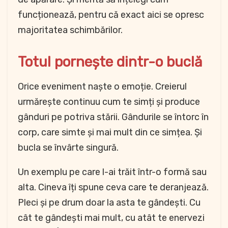
funcționează, pentru că exact aici se opresc
majoritatea schimbărilor.
Totul pornește dintr-o buclă
Orice eveniment naște o emoție. Creierul
urmărește continuu cum te simți și produce
gânduri pe potriva stării. Gândurile se întorc în
corp, care simte și mai mult din ce simțea. Și
bucla se învârte singură.
Un exemplu pe care l-ai trăit într-o formă sau
alta. Cineva îți spune ceva care te deranjează.
Pleci și pe drum doar la asta te gândești. Cu
cât te gândești mai mult, cu atât te enervezi