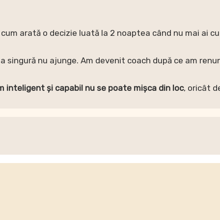
 cum arată o decizie luată la 2 noaptea când nu mai ai cu c
na singură nu ajunge. Am devenit coach după ce am renun
 inteligent și capabil nu se poate mișca din loc
, oricât 