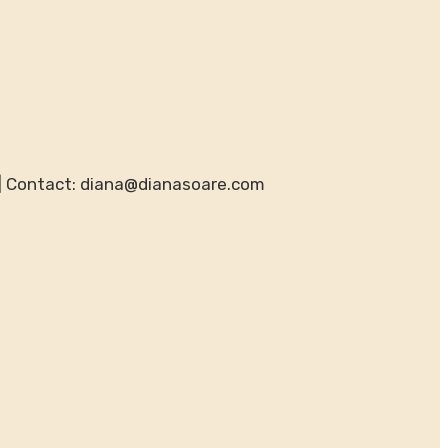
a | Contact: diana@dianasoare.com