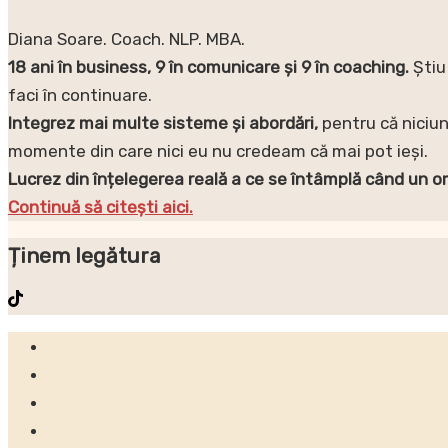
Diana Soare. Coach. NLP. MBA.
18 ani în business, 9 în comunicare și 9 în coaching.
Știu
faci în continuare.
Integrez mai multe sisteme și abordări,
pentru că niciu
momente din care nici eu nu credeam că mai pot ieși.
Lucrez din înțelegerea reală a ce se întâmplă când un om
Continuă să citești aici.
Ținem legătura
Individual
Antreprenori
Companii
Blog