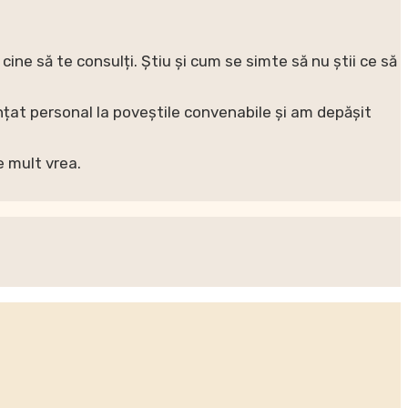
ine să te consulți. Știu și cum se simte să nu știi ce să
țat personal la poveștile convenabile și am depășit
de mult vrea.