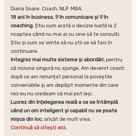
Diana Soare. Coach. NLP. MBA.
18 ani în business, 9 în comunicare și 9 în
coaching.
Știu cum arată o decizie luată la 2
noaptea când nu mai ai cu cine să te consulți.
Știu și cum se simte să nu știi ce să faci în
continuare.
Integrez mai multe sisteme și abordări,
pentru
că niciuna singură nu ajunge. Am devenit coach
după ce am renunțat personal la poveștile
convenabile și am depășit momente din care
nici eu nu credeam că mai pot ieși.
Lucrez din înțelegerea reală a ce se întâmplă
când un om inteligent și capabil nu se poate
mișca din loc
, oricât de mult vrea.
Continuă să citești aici.