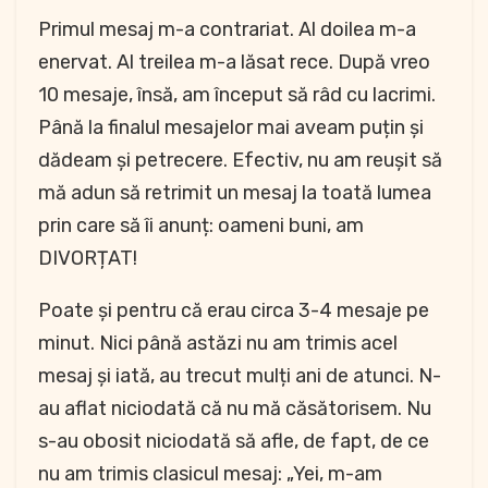
Primul mesaj m-a contrariat. Al doilea m-a
enervat. Al treilea m-a lăsat rece. După vreo
10 mesaje, însă, am început să râd cu lacrimi.
Până la finalul mesajelor mai aveam puțin și
dădeam și petrecere. Efectiv, nu am reușit să
mă adun să retrimit un mesaj la toată lumea
prin care să îi anunț: oameni buni, am
DIVORȚAT!
Poate și pentru că erau circa 3-4 mesaje pe
minut. Nici până astăzi nu am trimis acel
mesaj și iată, au trecut mulți ani de atunci. N-
au aflat niciodată că nu mă căsătorisem. Nu
s-au obosit niciodată să afle, de fapt, de ce
nu am trimis clasicul mesaj: „Yei, m-am