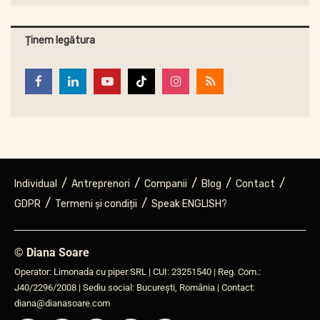
Ținem legătura
Individual
Antreprenori
Companii
Blog
Contact
GDPR
Termeni și condiții
Speak ENGLISH?
© Diana Soare
Operator: Limonada cu piper SRL | CUI: 23251540 | Reg. Com.:
J40/2296/2008 | Sediu social: București, România | Contact:
diana@dianasoare.com