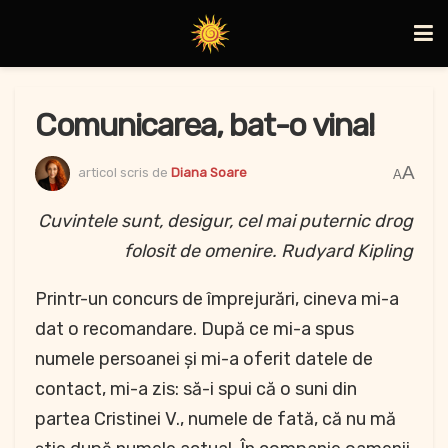
Comunicarea, bat-o vina!
A
articol scris de
Diana Soare
A
Cuvintele sunt, desigur, cel mai puternic drog
folosit de omenire. Rudyard Kipling
Printr-un concurs de împrejurări, cineva mi-a
dat o recomandare. După ce mi-a spus
numele persoanei și mi-a oferit datele de
contact, mi-a zis: să-i spui că o suni din
partea Cristinei V., numele de fată, că nu mă