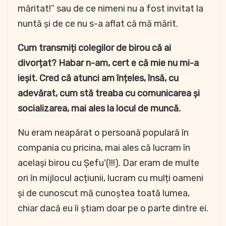
măritat!” sau de ce nimeni nu a fost invitat la
nuntă și de ce nu s-a aflat că mă mărit.
Cum transmiți colegilor de birou că ai
divorțat? Habar n-am, cert e că mie nu mi-a
ieșit. Cred că atunci am înțeles, însă, cu
adevărat, cum stă treaba cu comunicarea și
socializarea, mai ales la locul de muncă.
Nu eram neapărat o persoană populară în
compania cu pricina, mai ales că lucram în
același birou cu Șefu'(!!!). Dar eram de multe
ori în mijlocul acțiunii, lucram cu mulți oameni
și de cunoscut mă cunoștea toată lumea,
chiar dacă eu îi știam doar pe o parte dintre ei.