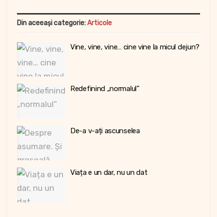
Din aceeași categorie:
Articole
Vine, vine, vine… cine vine la micul dejun?
Redefinind „normalul”
De-a v-ați ascunselea
Viața e un dar, nu un dat