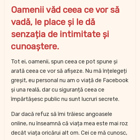
Oamenii văd ceea ce vor să
vadă, le place și le dă
senzația de intimitate și
cunoaștere.
Tot ei, oamenii, spun ceea ce pot spune și
arată ceea ce vor să afișeze. Nu mă înțelegeți
greșit, eu personal nu am o viață de Facebook
și una reală, dar cu siguranță ceea ce
împărtășesc public nu sunt lucruri secrete.
Dar dacă refuz să îmi trăiesc angoasele
online, nu înseamnă că viața mea este mai roz
decât viața oricărui alt om. Cei ce mă cunosc,