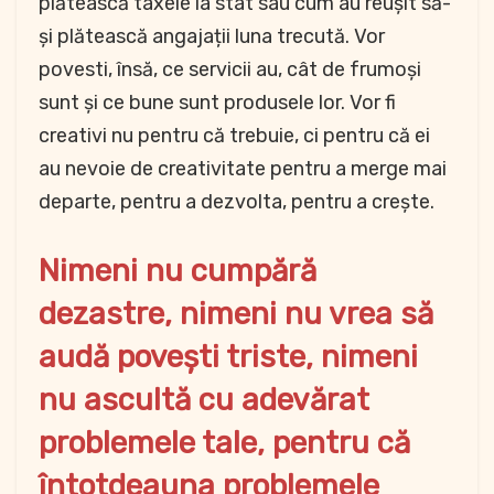
plătească taxele la stat sau cum au reușit să-
și plătească angajații luna trecută. Vor
povesti, însă, ce servicii au, cât de frumoși
sunt și ce bune sunt produsele lor. Vor fi
creativi nu pentru că trebuie, ci pentru că ei
au nevoie de creativitate pentru a merge mai
departe, pentru a dezvolta, pentru a crește.
Nimeni nu cumpără
dezastre, nimeni nu vrea să
audă povești triste, nimeni
nu ascultă cu adevărat
problemele tale, pentru că
întotdeauna problemele