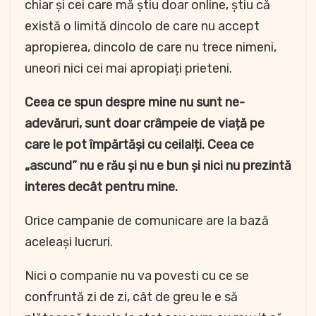
chiar și cei care mă știu doar online, știu că
există o limită dincolo de care nu accept
apropierea, dincolo de care nu trece nimeni,
uneori nici cei mai apropiați prieteni.
Ceea ce spun despre mine nu sunt ne-
adevăruri, sunt doar crâmpeie de viață pe
care le pot împărtăși cu ceilalți. Ceea ce
„ascund” nu e rău și nu e bun și nici nu prezintă
interes decât pentru mine.
Orice campanie de comunicare are la bază
aceleași lucruri.
Nici o companie nu va povesti cu ce se
confruntă zi de zi, cât de greu le e să