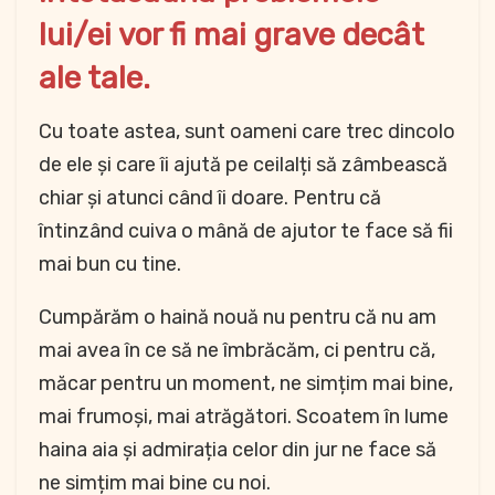
lui/ei vor fi mai grave decât
ale tale.
Cu toate astea, sunt oameni care trec dincolo
de ele și care îi ajută pe ceilalți să zâmbească
chiar și atunci când îi doare. Pentru că
întinzând cuiva o mână de ajutor te face să fii
mai bun cu tine.
Cumpărăm o haină nouă nu pentru că nu am
mai avea în ce să ne îmbrăcăm, ci pentru că,
măcar pentru un moment, ne simțim mai bine,
mai frumoși, mai atrăgători. Scoatem în lume
haina aia și admirația celor din jur ne face să
ne simțim mai bine cu noi.