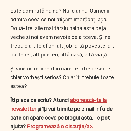
Este admirată haina? Nu, clar nu. Oamenii
admiră ceea ce noi afișăm îmbrăcați așa.
Două-trei zile mai târziu haina este deja
veche și noi avem nevoie de altceva. Și ne
trebuie alt telefon, alt job, altă poveste, alt
partener, alt prieten, altă casă, altă viață.
Și vine un moment în care te întrebi: serios,
chiar vorbești serios? Chiar îți trebuie toate
astea?
Îți place ce scriu? Atunci
abonează-te la
newsletter
și îți voi trimite pe email info de
câte ori apare ceva pe blogul ăsta. Te pot
ajuta?
Programează o discuție/a>.