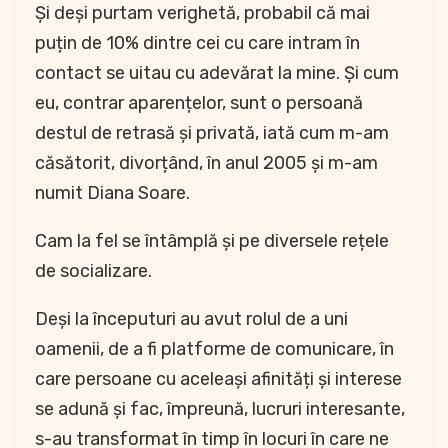
Și deși purtam verighetă, probabil că mai
puțin de 10% dintre cei cu care intram în
contact se uitau cu adevărat la mine. Și cum
eu, contrar aparențelor, sunt o persoană
destul de retrasă și privată, iată cum m-am
căsătorit, divorțând, în anul 2005 și m-am
numit Diana Soare.
Cam la fel se întâmplă și pe diversele rețele
de socializare.
Deși la începuturi au avut rolul de a uni
oamenii, de a fi platforme de comunicare, în
care persoane cu aceleași afinități și interese
se adună și fac, împreună, lucruri interesante,
s-au transformat în timp în locuri în care ne