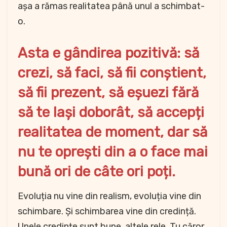
așa a rămas realitatea până unul a schimbat-
o.
Asta e gândirea pozitivă: să
crezi, să faci, să fii conștient,
să fii prezent, să eșuezi fără
să te lași doborât, să accepți
realitatea de moment, dar să
nu te oprești din a o face mai
bună ori de câte ori poți.
Evoluția nu vine din realism, evoluția vine din
schimbare. Și schimbarea vine din credință.
Unele credințe sunt bune, altele rele. Tu căror