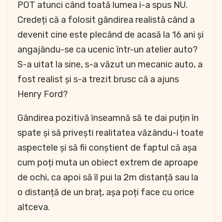
POT atunci când toată lumea i-a spus NU.
Credeți că a folosit gândirea realistă când a
devenit cine este plecând de acasă la 16 ani și
angajându-se ca ucenic într-un atelier auto?
S-a uitat la sine, s-a văzut un mecanic auto, a
fost realist și s-a trezit brusc că a ajuns
Henry Ford?
Gândirea pozitivă înseamnă să te dai puțin în
spate și să privești realitatea văzându-i toate
aspectele și să fii conștient de faptul că așa
cum poți muta un obiect extrem de aproape
de ochi, ca apoi să îl pui la 2m distanță sau la
o distanță de un braț, așa poți face cu orice
altceva.