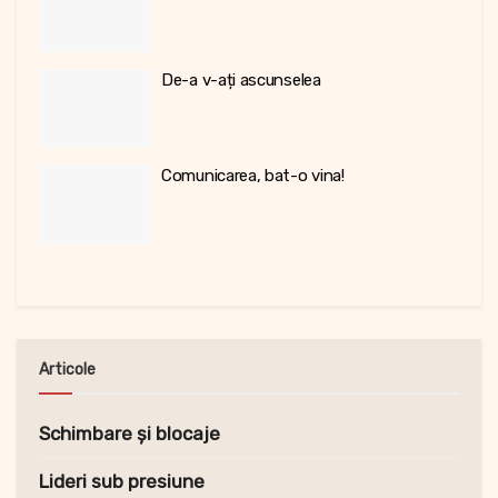
De-a v-ați ascunselea
Comunicarea, bat-o vina!
Articole
Schimbare și blocaje
Lideri sub presiune