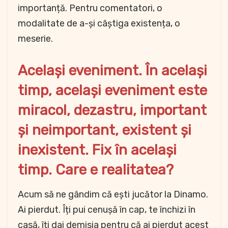
importanță. Pentru comentatori, o
modalitate de a-și câștiga existența, o
meserie.
Același eveniment. În același
timp, același eveniment este
miracol, dezastru, important
și neimportant, existent și
inexistent. Fix în același
timp. Care e realitatea?
Acum să ne gândim că ești jucător la Dinamo.
Ai pierdut. Îți pui cenușă în cap, te închizi în
casă, îți dai demisia pentru că ai pierdut acest