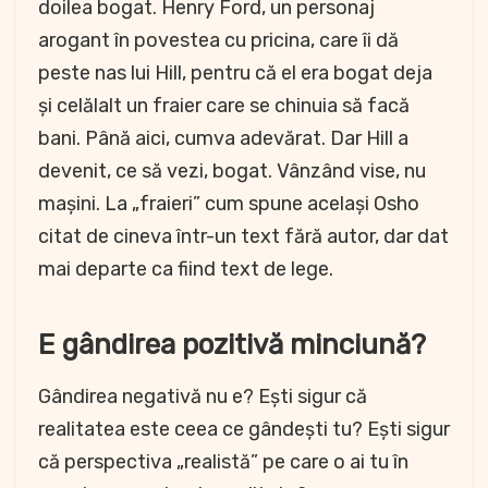
doilea bogat. Henry Ford, un personaj
arogant în povestea cu pricina, care îi dă
peste nas lui Hill, pentru că el era bogat deja
și celălalt un fraier care se chinuia să facă
bani. Până aici, cumva adevărat. Dar Hill a
devenit, ce să vezi, bogat. Vânzând vise, nu
mașini. La „fraieri” cum spune același Osho
citat de cineva într-un text fără autor, dar dat
mai departe ca fiind text de lege.
E gândirea pozitivă minciună?
Gândirea negativă nu e? Ești sigur că
realitatea este ceea ce gândești tu? Ești sigur
că perspectiva „realistă” pe care o ai tu în