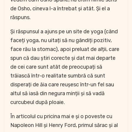
de Osho, cineva l-a întrebat și atât. Și el a
răspuns.
Și răspunsul a ajuns pe un site de yoga (când
faceți yoga, nu uitați să nu gândiți pozitiv,
face rău la stomac), apoi preluat de alții, care
spun că dau știri corecte și dat mai departe
de cei care sunt atât de preocupați să
trăiască într-o realitate sumbră că sunt
disperați de ăia care reușesc într-un fel sau
altul să iasă din negura minții și să vadă
curcubeul după ploaie.
În articolul cu pricina mai e și o poveste cu
Napoleon Hill și Henry Ford, primul sărac și al