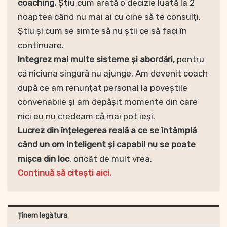
coaching.
Știu cum arată o decizie luată la 2
noaptea când nu mai ai cu cine să te consulți.
Știu și cum se simte să nu știi ce să faci în
continuare.
Integrez mai multe sisteme și abordări,
pentru
că niciuna singură nu ajunge. Am devenit coach
după ce am renunțat personal la poveștile
convenabile și am depășit momente din care
nici eu nu credeam că mai pot ieși.
Lucrez din înțelegerea reală a ce se întâmplă
când un om inteligent și capabil nu se poate
mișca din loc
, oricât de mult vrea.
Continuă să citești aici.
Ținem legătura