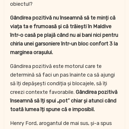
obiectul?
Gândirea pozitivă nu înseamnă să te minți că
viața ta e frumoasă și că trăiești în Maldive
într-o casă pe plajă când nu ai bani nici pentru
chiria unei garsoniere într-un bloc confort 3 la
marginea orașului.
Gândirea pozitivă este motorul care te
determină să faci un pas înainte ca să ajungi
să îți depășești condiția și blocajele, să îți
creezi contexte favorabile.
Gândirea pozitivă
înseamnă să îți spui „pot” chiar și atunci când
toată lumea îți spune că e imposibil.
Henry Ford, arogantul de mai sus, și-a spus