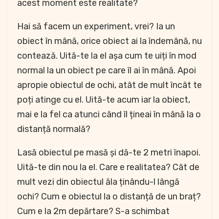
acest moment este realitate?
Hai să facem un experiment, vrei? Ia un
obiect în mână, orice obiect ai la îndemână, nu
contează. Uită-te la el așa cum te uiți în mod
normal la un obiect pe care îl ai în mână. Apoi
apropie obiectul de ochi, atât de mult încât te
poți atinge cu el. Uită-te acum iar la obiect,
mai e la fel ca atunci când îl țineai în mână la o
distanță normală?
Lasă obiectul pe masă și dă-te 2 metri înapoi.
Uită-te din nou la el. Care e realitatea? Cât de
mult vezi din obiectul ăla ținându-l lângă
ochi? Cum e obiectul la o distanță de un braț?
Cum e la 2m depărtare? S-a schimbat