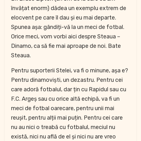
învățat enorm) dădea un exemplu extrem de
elocvent pe care îl dau și eu mai departe.
Spunea așa: gândiți-vă la un meci de fotbal.
Orice meci, vom vorbi aici despre Steaua –
Dinamo, ca să fie mai aproape de noi. Bate
Steaua.
Pentru suporterii Stelei, va fi o minune, așa e?
Pentru dinamoviști, un dezastru. Pentru cei
care adoră fotbalul, dar țin cu Rapidul sau cu
F.C. Argeș sau cu orice altă echipă, va fi un
meci de fotbal oarecare, pentru unii mai
reușit, pentru alții mai puțin. Pentru cei care
nu au nici o treabă cu fotbalul, meciul nu
există, nici nu află de el și nici nu are vreo