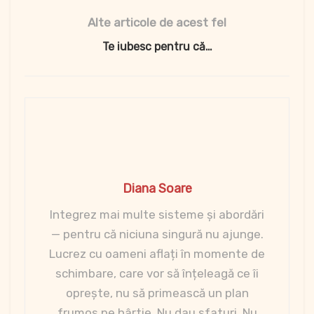
Alte articole de acest fel
Te iubesc pentru că…
Diana Soare
Integrez mai multe sisteme și abordări
— pentru că niciuna singură nu ajunge.
Lucrez cu oameni aflați în momente de
schimbare, care vor să înțeleagă ce îi
oprește, nu să primească un plan
frumos pe hârtie. Nu dau sfaturi. Nu