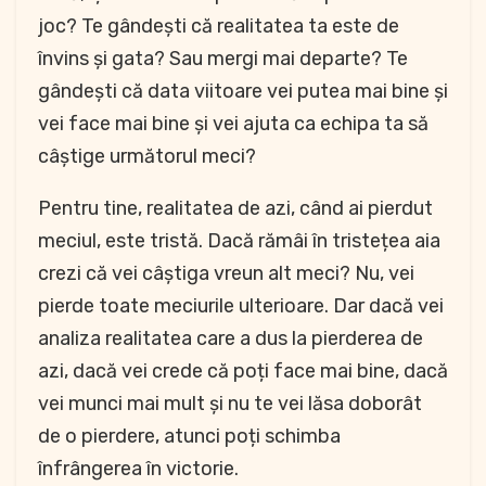
joc? Te gândești că realitatea ta este de
învins și gata? Sau mergi mai departe? Te
gândești că data viitoare vei putea mai bine și
vei face mai bine și vei ajuta ca echipa ta să
câștige următorul meci?
Pentru tine, realitatea de azi, când ai pierdut
meciul, este tristă. Dacă rămâi în tristețea aia
crezi că vei câștiga vreun alt meci? Nu, vei
pierde toate meciurile ulterioare. Dar dacă vei
analiza realitatea care a dus la pierderea de
azi, dacă vei crede că poți face mai bine, dacă
vei munci mai mult și nu te vei lăsa doborât
de o pierdere, atunci poți schimba
înfrângerea în victorie.