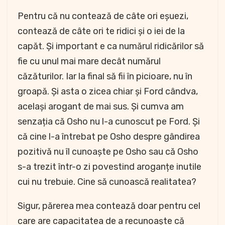
Pentru că nu contează de câte ori eșuezi,
contează de câte ori te ridici și o iei de la
capăt. Și important e ca numărul ridicărilor să
fie cu unul mai mare decât numărul
căzăturilor. Iar la final să fii în picioare, nu în
groapă. Și asta o zicea chiar și Ford cândva,
același arogant de mai sus. Și cumva am
senzația că Osho nu l-a cunoscut pe Ford. Și
că cine l-a întrebat pe Osho despre gândirea
pozitivă nu îl cunoaște pe Osho sau că Osho
s-a trezit într-o zi povestind aroganțe inutile
cui nu trebuie. Cine să cunoască realitatea?
Sigur, părerea mea contează doar pentru cel
care are capacitatea de a recunoaște că