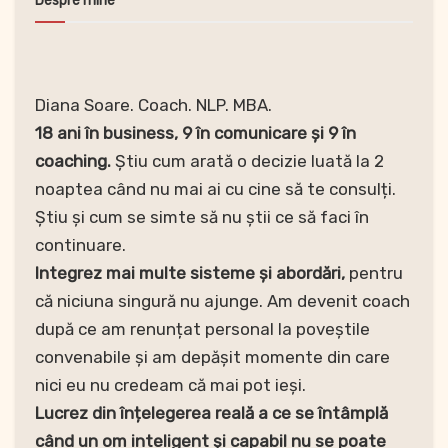
Despre mine
Diana Soare. Coach. NLP. MBA.
18 ani în business, 9 în comunicare și 9 în
coaching.
Știu cum arată o decizie luată la 2
noaptea când nu mai ai cu cine să te consulți.
Știu și cum se simte să nu știi ce să faci în
continuare.
Integrez mai multe sisteme și abordări,
pentru
că niciuna singură nu ajunge. Am devenit coach
după ce am renunțat personal la poveștile
convenabile și am depășit momente din care
nici eu nu credeam că mai pot ieși.
Lucrez din înțelegerea reală a ce se întâmplă
când un om inteligent și capabil nu se poate