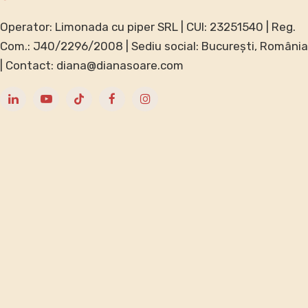
Operator: Limonada cu piper SRL | CUI: 23251540 | Reg.
Com.: J40/2296/2008 | Sediu social: București, România
| Contact: diana@dianasoare.com