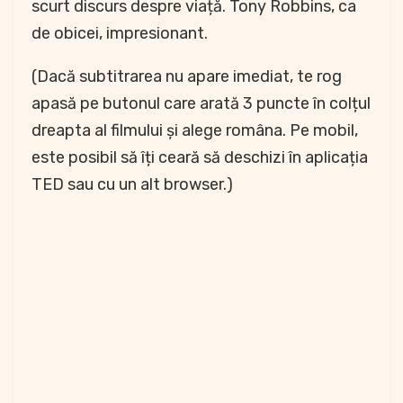
scurt discurs despre viață. Tony Robbins, ca
de obicei, impresionant.
(Dacă subtitrarea nu apare imediat, te rog
apasă pe butonul care arată 3 puncte în colțul
dreapta al filmului și alege româna. Pe mobil,
este posibil să îți ceară să deschizi în aplicația
TED sau cu un alt browser.)