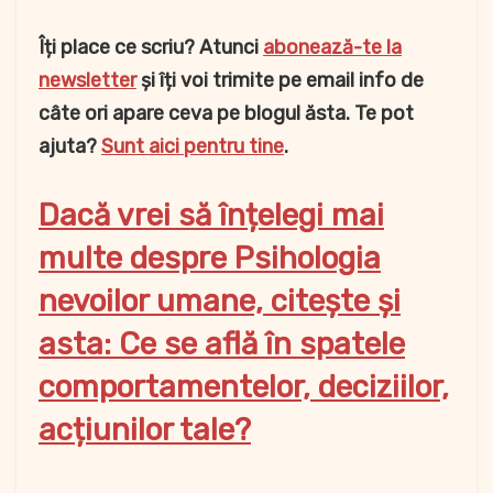
Îți place ce scriu? Atunci
abonează-te la
newsletter
și îți voi trimite pe email info de
câte ori apare ceva pe blogul ăsta. Te pot
ajuta?
Sunt aici pentru tine
.
Dacă vrei să înțelegi mai
multe despre Psihologia
nevoilor umane, citește și
asta: Ce se află în spatele
comportamentelor, deciziilor,
acțiunilor tale?