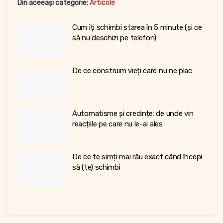
Din aceeași categorie:
Articole
Cum îți schimbi starea în 5 minute (și ce
să nu deschizi pe telefon)
De ce construim vieți care nu ne plac
Automatisme și credințe: de unde vin
reacțiile pe care nu le-ai ales
De ce te simți mai rău exact când începi
să (te) schimbi